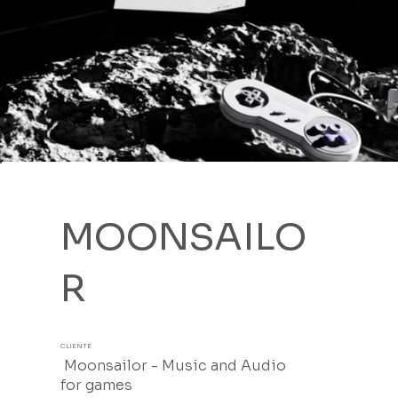
MOONSAILO
R
CLIENTE
Moonsailor - Music and Audio
for games