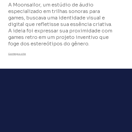
A Moonsailor, um estúdio de áudio
especializado em trilhas sonoras para
games, buscava uma identidade visual e
digital que refletisse sua essência criativa.
A ideia foi expressar sua proximidade com
games retro em um projeto inventivo que
foge dos estereótipos do gênero.
Conheça o site