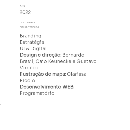
ANO
2022
DISCIPLINAS
FICHA TECNICA
Branding
Estratégia
UI & Digital
Design e direção:
Bernardo
Brasil, Caio Keunecke e Gustavo
Virgilio
Ilustração de mapa:
Clarissa
Picolo
Desenvolvimento WEB:
Programatório